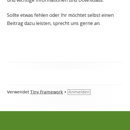
Sollte etwas fehlen oder Ihr möchtet selbst einen
Beitrag dazu leisten, sprecht uns gerne an.
Haupt-
Seitenleiste
Footer
Verwendet
Tiny Framework
•
Anmelden
Inhalt